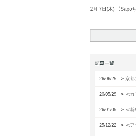
2月 7日(木) 【Sa
記事一覧
26/06/25
京都
26/05/29
≪カ
26/01/05
≪新
25/12/22
≪ア