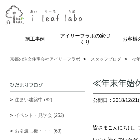
アイリーフラボの家づ
施工事例
お客様
くり
京都の注文住宅会社アイリーフラボ
スタッフブログ
≪
≪年末年始
ひだまりブログ
住まい建築中 (82)
公開日：2018/12/21(
イベント・見学会 (253)
皆さまこんにちは。ア
お引渡し後・・・ (63)
いつも読んでいただ