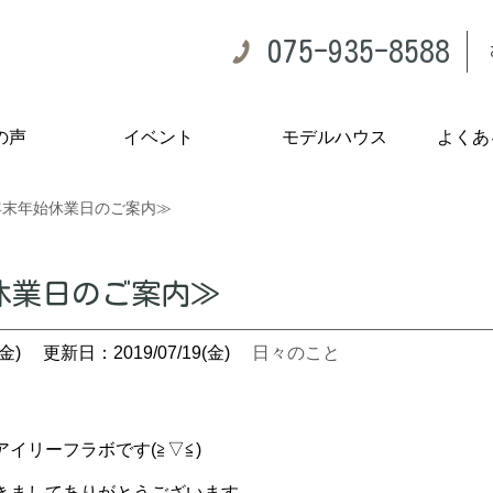
075-935-8588
の声
イベント
モデルハウス
よくあ
年末年始休業日のご案内≫
休業日のご案内≫
金)
更新日：2019/07/19(金)
日々のこと
イリーフラボです(≧▽≦)
きましてありがとうございます。