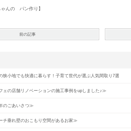
poちゃんの パン作り】
前の記事
の狭小地でも快適に暮らす！子育て世代が選ぶ人気間取り7選
フェの店舗リノベーションの施工事例をupしました♪≫
年のごあいさつ≫
ーチ垂れ壁のおこもり空間があるお家≫