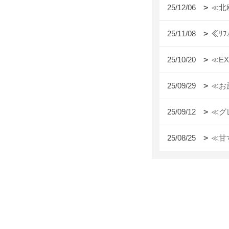
25/12/06
≪北
25/11/08
≪ﾘ
25/10/20
≪E
25/09/29
≪お
25/09/12
≪グ
25/08/25
≪甘