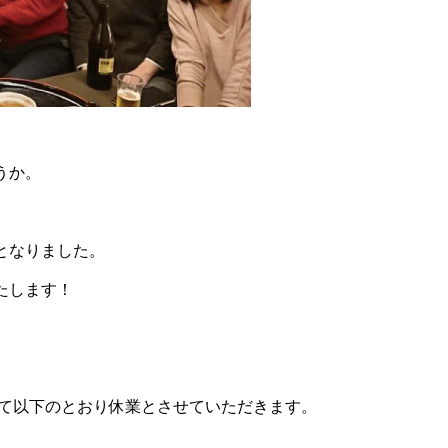
うか。
となりました。
たします！
けて以下のとおり休業とさせていただきます。