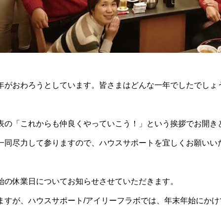
年がおわろうとしています。皆さまはどんな一年でしたでしょ
表の「これからも仲良くやっていこう！」という挨拶でお開き
一同尽力して参りますので、ハウスサポートを宜しくお願いい
始の休業日についてお知らせさせていただきます。
ますが、ハウスサポート/アイリーフラボでは、年末年始にか