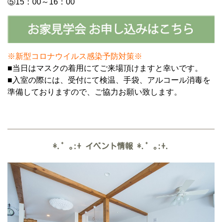
⑤15：00～16：00
※新型コロナウイルス感染予防対策※
■当日はマスクの着用にてご来場頂けますと幸いです。
■入室の際には、受付にて検温、手袋、アルコール消毒を
準備しておりますので、ご協力お願い致します。
*.゜｡:+
イベント情報
*.゜｡:+.