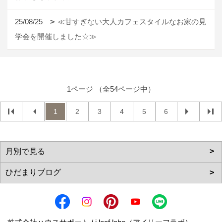
25/08/25
≪甘すぎない大人カフェスタイルなお家の見
学会を開催しました☆≫
1ページ （全54ページ中）
1
2
3
4
5
6