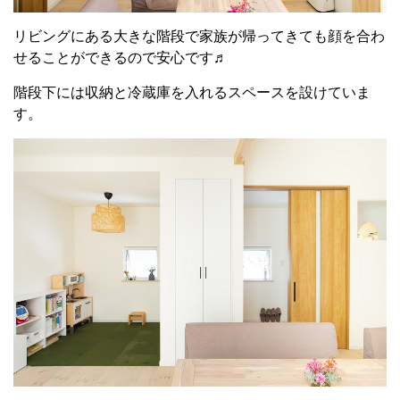
リビングにある大きな階段で家族が帰ってきても顔を合わ
せることができるので安心です♬
階段下には収納と冷蔵庫を入れるスペースを設けていま
す。