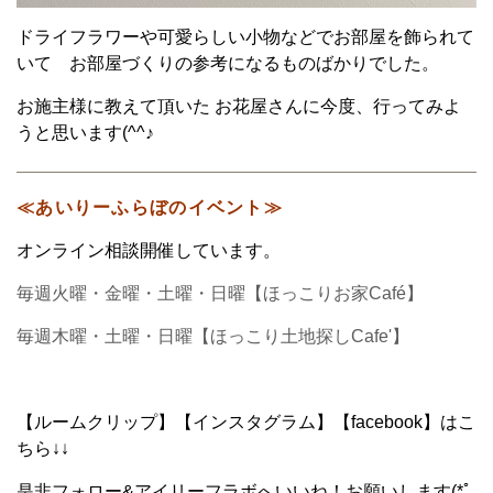
ドライフラワーや可愛らしい小物などでお部屋を飾られて
いて お部屋づくりの参考になるものばかりでした。
お施主様に教えて頂いた お花屋さんに今度、行ってみよ
うと思います(^^♪
≪あいりーふらぼのイベント≫
オンライン相談開催しています。
毎週火曜・金曜・土曜・日曜【ほっこりお家Café】
毎週木曜・土曜・日曜【ほっこり土地探しCafe'】
【ルームクリップ】【インスタグラム】【facebook】はこ
ちら↓↓
是非フォロー&アイリーフラボへいいね！お願いします(*ﾟ