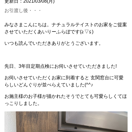
更新日：2021/03/08(月)
お引渡し後・・・
みなさまこんにちは。ナチュラルテイストのお家をご提案
させていただくあいりーふらぼです(≧▽≦)
いつも読んでいただきありがとうございます。
先日、3年目定期点検にお伺いさせていただきました!
お伺いさせていただくお家に到着すると 玄関窓台に可愛
らしいどんぐりが並べらえていました(^^♪
お施主様のお子様が描かれたそうでとても可愛らしくてほ
っこりしました。