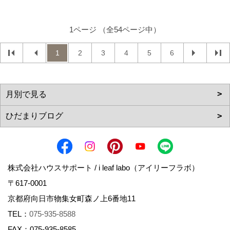
1ページ （全54ページ中）
1
2
3
4
5
6
株式会社ハウスサポート / i leaf labo（アイリーフラボ）
〒617-0001
京都府向日市物集女町森ノ上6番地11
TEL：
075-935-8588
FAX：075-935-8585