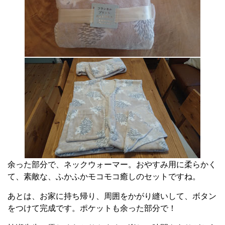
余った部分で、ネックウォーマー。おやすみ用に柔らかく
て、素敵な、ふかふかモコモコ癒しのセットですね。
あとは、お家に持ち帰り、周囲をかがり縫いして、ボタン
をつけて完成です。ポケットも余った部分で！