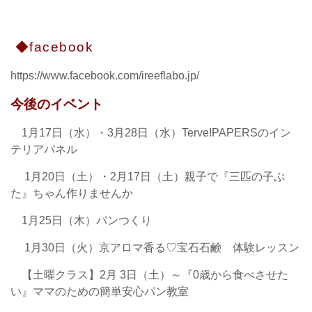
◆facebook
https://www.facebook.com/ireeflabo.jp/
今後のイベント
1月17日（水）・3月28日（水）Terve!PAPERSのイン
テリアパネル
1月20日（土）・2月17日（土）親子で『三匹の子ぶ
た』ちゃん作りませんか
1月25日（木）パンつくり
1月30日（火）京アロマ香る♡宝石石鹸 体験レッスン
【土曜クラス】2月 3日（土）～『0歳から食べさせた
い』ママのための簡単安心パン教室