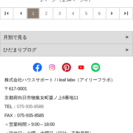
1
2
3
4
5
6
株式会社ハウスサポート / i leaf labo（アイリーフラボ）
〒617-0001
京都府向日市物集女町森ノ上6番地11
TEL：
075-935-8588
FAX：075-935-8585
＜営業時間＞9:00～18:00