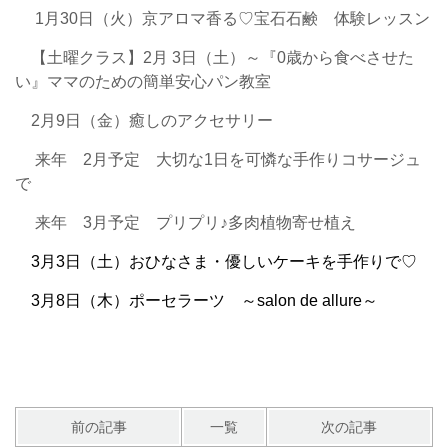
1月30日（火）京アロマ香る♡宝石石鹸 体験レッスン
【土曜クラス】2月 3日（土）～『0歳から食べさせた
い』ママのための簡単安心パン教室
2月9日（金）癒しのアクセサリー
来年 2月予定 大切な1日を可憐な手作りコサージュ
で
来年 3月予定 プリプリ♪多肉植物寄せ植え
3月3日（土）おひなさま・優しいケーキを手作りで♡
3月8日（木）ポーセラーツ ～salon de allure～
前の記事
一覧
次の記事