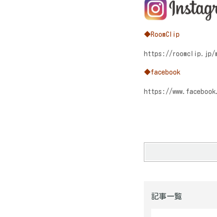
◆RoomClip
https://roomclip.jp/
◆facebook
https://www.facebook
記事一覧