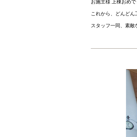
お施主様 上棟おめ
これから、どんどん工
スタッフ一同、素敵