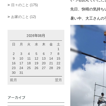
日々のこと (175)
先日、快晴の気持ち
お家のこと (12)
暑い中、大工さんの
2026年08月
日
月
火
水
木
金
土
1
2
3
4
5
6
7
8
9
10
11
12
13
14
15
16
17
18
19
20
21
22
23
24
25
26
27
28
29
30
31
前月
翌月
アーカイブ