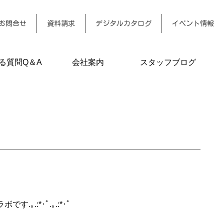
お問合せ
資料請求
デジタルカタログ
イベント情報
る質問Q＆A
会社案内
スタッフブログ
:*･ﾟ.｡.:*･ﾟ