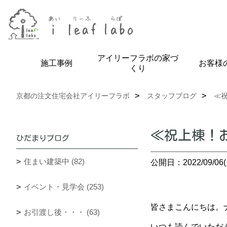
アイリーフラボの家づ
施工事例
お客様
くり
京都の注文住宅会社アイリーフラボ
スタッフブログ
≪
≪祝上棟！
ひだまりブログ
住まい建築中 (82)
公開日：2022/09/06(
イベント・見学会 (253)
皆さまこんにちは。ナチ
お引渡し後・・・ (63)
いつも読んでいただ