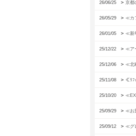
26/06/25
京都
26/05/29
≪カ
26/01/05
≪新
25/12/22
≪ア
25/12/06
≪北
25/11/08
≪ﾘ
25/10/20
≪E
25/09/29
≪お
25/09/12
≪グ