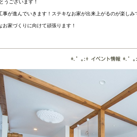
でとうございます！
事が進んでいきます！ステキなお家が出来上がるのが楽しみですね.
なお家づくりに向けて頑張ります！
*.゜｡:+
イベント情報
*.゜｡