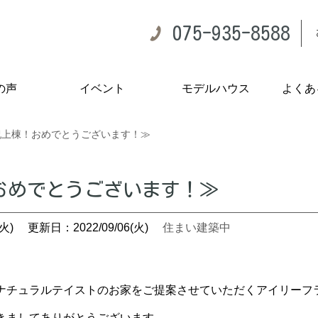
075-935-8588
の声
イベント
モデルハウス
よくあ
祝上棟！おめでとうございます！≫
おめでとうございます！≫
火)
更新日：2022/09/06(火)
住まい建築中
ュラルテイストのお家をご提案させていただくアイリーフラボです.｡.
きましてありがとうございます。