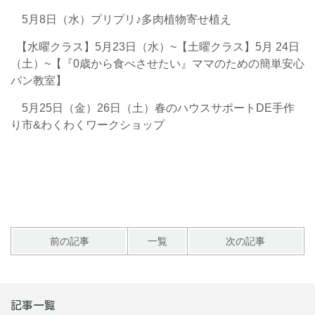
5月8日（水）プリプリ♪多肉植物寄せ植え
【水曜クラス】5月23日（水）~
【土曜クラス】5月 24日
（土）~
【『0歳から食べさせたい』ママのための簡単安心
パン教室】
5月25日（金）26日（土）春のハウスサポートDE手作
り市&わくわくワークショップ
前の記事
一覧
次の記事
記事一覧