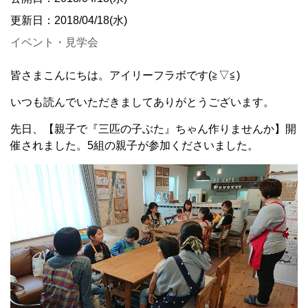
更新日：2018/04/18(水)
イベント・見学会
皆さまこんにちは。アイリーフラボです(≧▽≦)
いつも読んでいただきましてありがとうございます。
先日、【親子で『三匹の子ぶた』ちゃん作りませんか】開
催されました。5組の親子が参加くださいました。