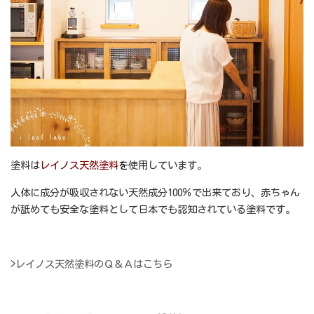
塗料は
レイノス天然塗料
を
使用しています。
人体に成分が吸収されない天然成分100％で出来ており、赤ちゃん
が舐めても安全な塗料として日本でも認知されている塗料です。
>
レイノス天然塗料のＱ＆Ａはこちら