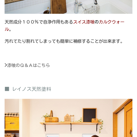
天然成分１００％で自浄作用もある
スイス漆喰
の
カルクウォー
ル
。
汚れてたり割れてしまっても簡単に補修することが出来ます。
>
漆喰のＱ＆Ａはこちら
■ レイノス天然塗料