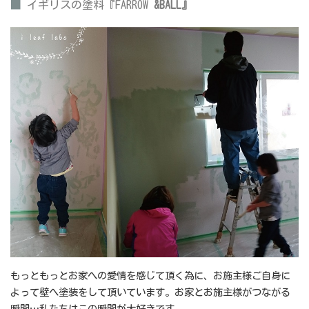
■
イギリスの塗料『FARROW
&BALL』
もっともっとお家への愛情を感じて頂く為に、お施主様ご自身に
よって壁へ塗装をして頂いています。お家とお施主様がつながる
瞬間…私たちはこの瞬間が大好きです。