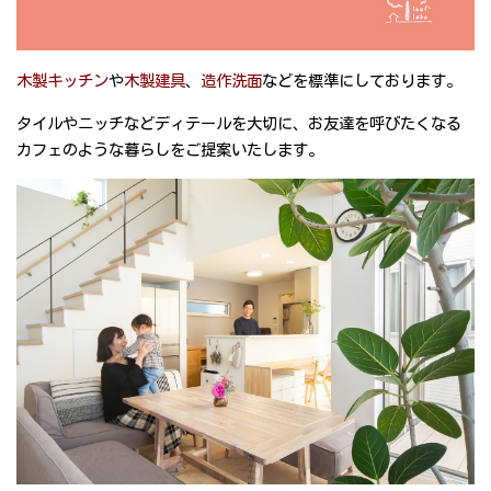
木製キッチン
や
木製建具
、
造作洗面
などを標準にしております。
タイルやニッチなどディテールを大切に、お友達を呼びたくなる
カフェのような暮らしをご提案いたします。