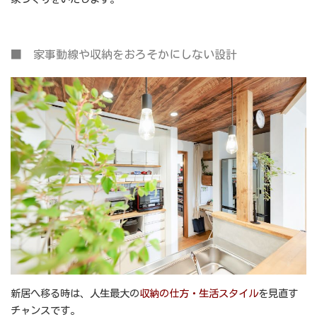
■ 家事動線や収納をおろそかにしない設計
新居へ移る時は、人生最大の
収納の仕方・生活スタイル
を見直す
チャンスです。