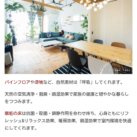
パインフロア
や
漆喰
など、自然素材は「呼吸」してくれます。
天然の空気清浄・脱臭・調湿効果で家族の健康と穏やかな暮らし
をつつみます。
無垢の床
は抗菌・殺菌・鎮静作用を合わせ持ち、心身ともにリフ
レッシュ&リラックス効果、暖房効果、調湿効果で室内環境を快適
にしてくれます。