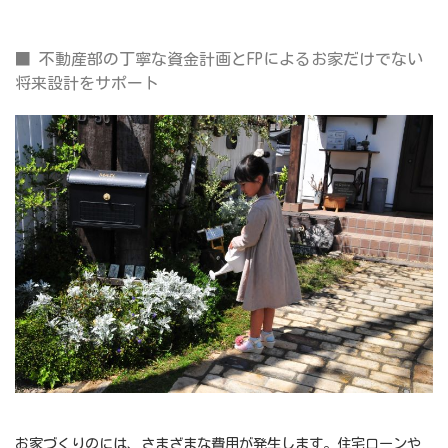
■
不動産部の丁寧な資金計画とFPによるお家だけでない
将来設計をサポート
お家づくりのには、さまざまな費用が発生します。住宅ローンや