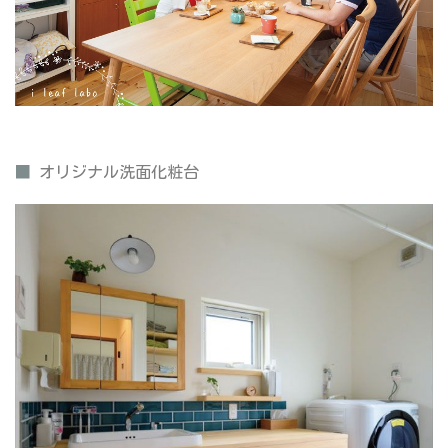
■
オリジナル洗面化粧台