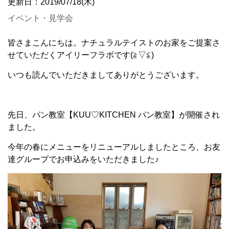
更新日：2019/07/18(木)
イベント・見学会
皆さまこんにちは。ナチュラルテイストのお家をご提案さ
せていただくアイリーフラボです(≧▽≦)
いつも読んでいただきましてありがとうございます。
先日、パン教室【KUU♡KITCHEN パン教室】が開催され
ました。
今年の春にメニューをリニューアルしましたところ、お友
達グループでお申込みをいただきました♪