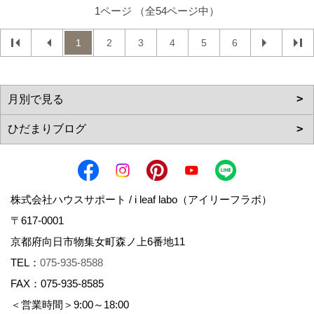
1ページ （全54ページ中）
1
2
3
4
5
6
株式会社ハウスサポート / i leaf labo（アイリーフラボ）
〒617-0001
京都府向日市物集女町森ノ上6番地11
TEL：
075-935-8588
FAX：075-935-8585
＜営業時間＞9:00～18:00