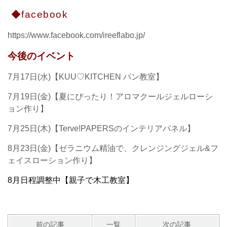
◆facebook
https://www.facebook.com/ireeflabo.jp/
今後のイベント
7月17日(水)【KUU♡KITCHEN パン教室】
7月19日(金)【夏にぴったり！アロマクールジェルローシ
ョン作り】
7月25日(木)【Terve!PAPERSのインテリアパネル】
8月23日(金)【ゼラニウム精油で、クレンジングジェル&フ
ェイスローション作り】
8月日程調整中【親子で木工教室】
前の記事
一覧
次の記事