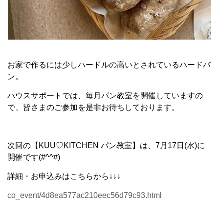
お家で作るには少しハードルの高いとされているハードパ
ン。
ハウスサポートでは、毎月パン教室を開催していますの
で、皆さまのご参加を是非お待ちしております。
次回の【KUU♡KITCHEN パン教室】は、7月17日(水)に
開催です(#^^#)
詳細・お申込みはこちらから↓↓↓
co_event/4d8ea577ac210eec56d79c93.html