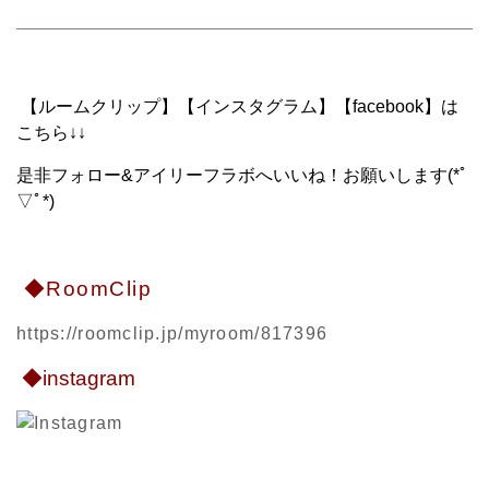
【ルームクリップ】【インスタグラム】【facebook】は
こちら↓↓
是非フォロー&アイリーフラボへいいね！お願いします(*ﾟ
▽ﾟ*)
◆RoomClip
https://roomclip.jp/myroom/817396
◆instagram