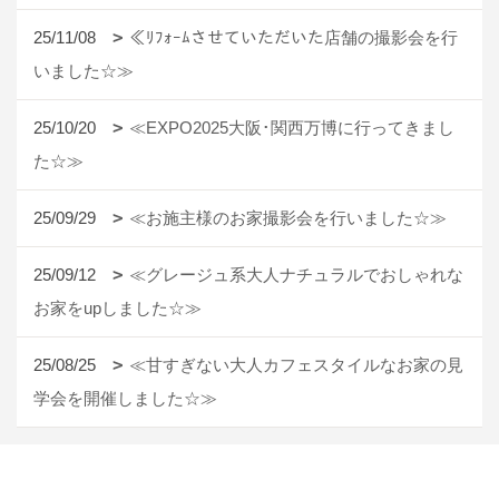
25/11/08
≪ﾘﾌｫｰﾑさせていただいた店舗の撮影会を行
いました☆≫
25/10/20
≪EXPO2025大阪･関西万博に行ってきまし
た☆≫
25/09/29
≪お施主様のお家撮影会を行いました☆≫
25/09/12
≪グレージュ系大人ナチュラルでおしゃれな
お家をupしました☆≫
25/08/25
≪甘すぎない大人カフェスタイルなお家の見
学会を開催しました☆≫