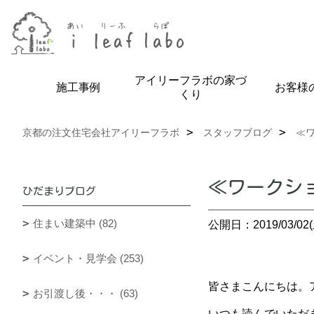
アイリーフラボの家づ
施工事例
お客様
くり
京都の注文住宅会社アイリーフラボ
スタッフブログ
≪
≪ワークショ
ひだまりブログ
住まい建築中 (82)
公開日：2019/03/02(
イベント・見学会 (253)
皆さまこんにちは。アイ
お引渡し後・・・ (63)
いつも読んでいただ