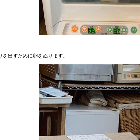
りを出すために卵をぬります。