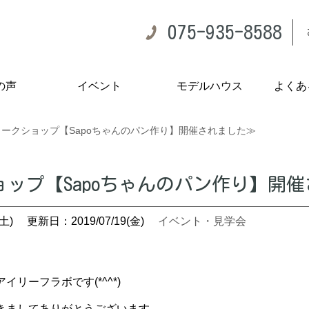
075-935-8588
の声
イベント
モデルハウス
よくあ
ワークショップ【Sapoちゃんのパン作り】開催されました≫
ップ【Sapoちゃんのパン作り】開
土)
更新日：2019/07/19(金)
イベント・見学会
リーフラボです(*^^*)
きましてありがとうございます。