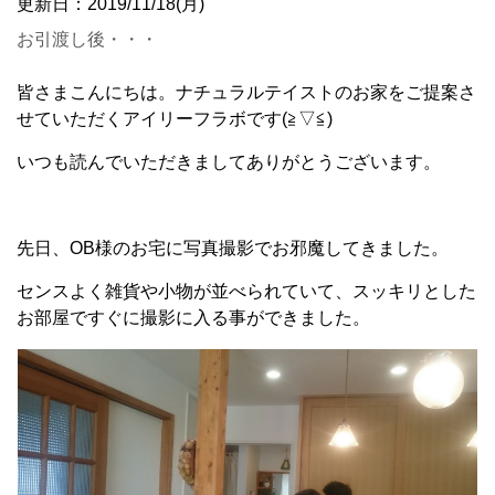
更新日：2019/11/18(月)
お引渡し後・・・
皆さまこんにちは。ナチュラルテイストのお家をご提案さ
せていただくアイリーフラボです(≧▽≦)
いつも読んでいただきましてありがとうございます。
先日、OB様のお宅に写真撮影でお邪魔してきました。
センスよく雑貨や小物が並べられていて、スッキリとした
お部屋ですぐに撮影に入る事ができました。