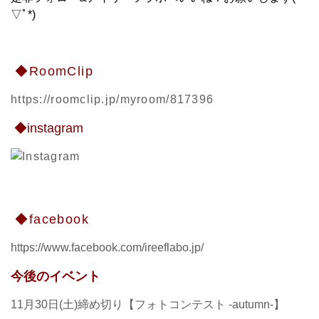
▽ﾟ*)
◆RoomClip
https://roomclip.jp/myroom/817396
◆instagram
◆facebook
https://www.facebook.com/ireeflabo.jp/
今後のイベント
11月30日(土)締め切り【フォトコンテスト -autumn-】