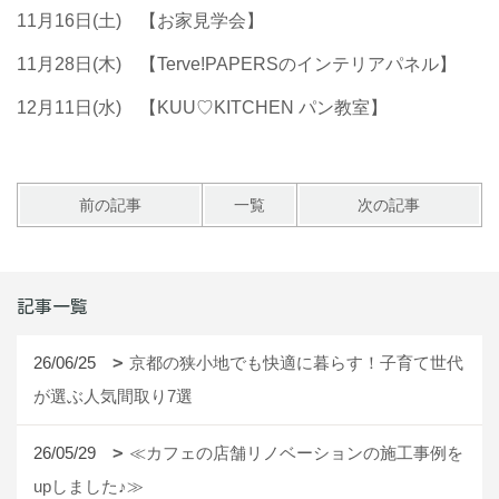
11月16日(土) 【お家見学会】
11月28日(木) 【Terve!PAPERSのインテリアパネル】
12月11日(水) 【KUU♡KITCHEN パン教室】
前の記事
一覧
次の記事
記事一覧
26/06/25
京都の狭小地でも快適に暮らす！子育て世代
が選ぶ人気間取り7選
26/05/29
≪カフェの店舗リノベーションの施工事例を
upしました♪≫