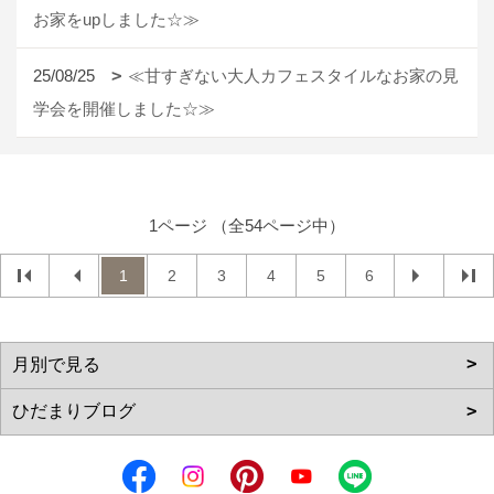
お家をupしました☆≫
25/08/25
≪甘すぎない大人カフェスタイルなお家の見
学会を開催しました☆≫
1ページ （全54ページ中）
1
2
3
4
5
6