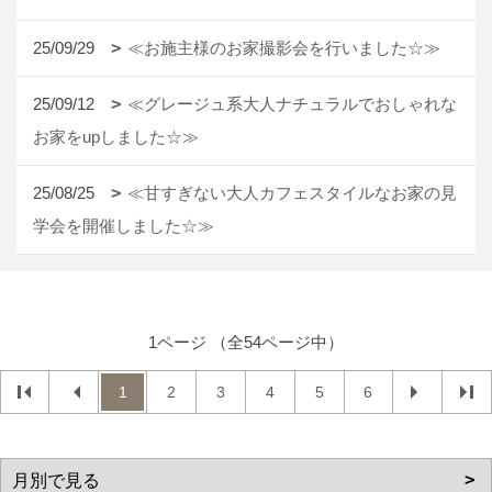
25/09/29
≪お施主様のお家撮影会を行いました☆≫
25/09/12
≪グレージュ系大人ナチュラルでおしゃれな
お家をupしました☆≫
25/08/25
≪甘すぎない大人カフェスタイルなお家の見
学会を開催しました☆≫
1ページ （全54ページ中）
1
2
3
4
5
6