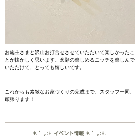
お施主さまと沢山お打合せさせていただいて楽しかったこ
とが懐かしく思います。念願の楽しめるニッチを楽しんで
いただけて、とっても嬉しいです。
これからも素敵なお家づくりの完成まで、スタッフ一同、
頑張ります！
*.゜｡:+
イベント情報
*.゜｡:+.