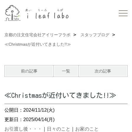
京都の注文住宅会社アイリーフラボ
スタッフブログ
≪Christmasが近付いてきました!!≫
前の記事
一覧
次の記事
≪Christmasが近付いてきました!!≫
公開日：2024/11/12(火)
更新日：2025/04/14(月)
お引渡し後・・・
｜
日々のこと
｜
お家のこと