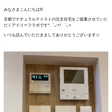
みなさまこんにちは!!!
京都でナチュラルテイストの注文住宅をご提案させていた
だくアイリーフラボです*.゜｡:+*.゜｡:+
いつも読んでいただきましてありがとうございます☆