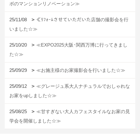
ボのマンションリノベーション≫
25/11/08
≪ﾘﾌｫｰﾑさせていただいた店舗の撮影会を行
いました☆≫
25/10/20
≪EXPO2025大阪･関西万博に行ってきまし
た☆≫
25/09/29
≪お施主様のお家撮影会を行いました☆≫
25/09/12
≪グレージュ系大人ナチュラルでおしゃれな
お家をupしました☆≫
25/08/25
≪甘すぎない大人カフェスタイルなお家の見
学会を開催しました☆≫