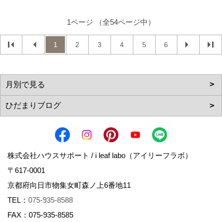
1ページ （全54ページ中）
1
2
3
4
5
6
株式会社ハウスサポート / i leaf labo（アイリーフラボ）
〒617-0001
京都府向日市物集女町森ノ上6番地11
TEL：
075-935-8588
FAX：075-935-8585