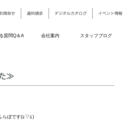
お問合せ
資料請求
デジタルカタログ
イベント情報
る質問Q＆A
会社案内
スタッフブログ
た≫
ぼです(≧▽≦)