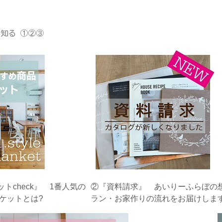
知る ①②③
トcheck』 1番人気の
②『資料請求』 あいりーふらぼの
ケットとは?
ラン・お家作りの流れをお届けしま