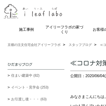
アイリーフラボの家づ
施工事例
お客様
くり
京都の注文住宅会社アイリーフラボ
スタッフブログ
≪
≪コロナ対
ひだまりブログ
住まい建築中 (82)
公開日：2020/06/04(
イベント・見学会 (253)
みなさまこんにちは
お引渡し後・・・ (63)
いつも読んでいただ