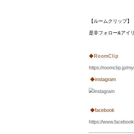
【ルームクリップ】【イ
是非フォロー&アイリ
◆RoomClip
https://roomclip.jp/
◆instagram
◆facebook
https://www.facebook.