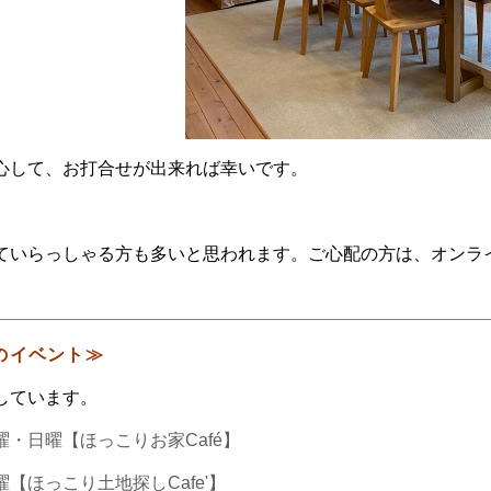
心して、お打合せが出来れば幸いです。
ていらっしゃる方も多いと思われます。ご心配の方は、オンラ
のイベント≫
しています。
・日曜【ほっこりお家Café】
【ほっこり土地探しCafe'】