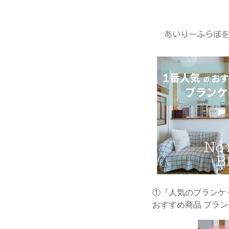
あいりーふらぼを
①『人気のブランケッ
おすすめ商品 ブラン