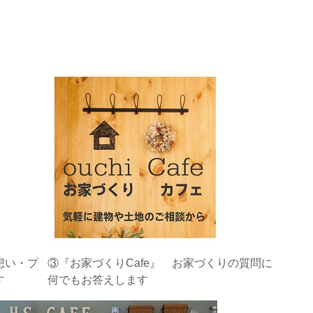
想い・プ
③『お家づくりCafe』 お家づくりの質問に
す
何でもお答えします