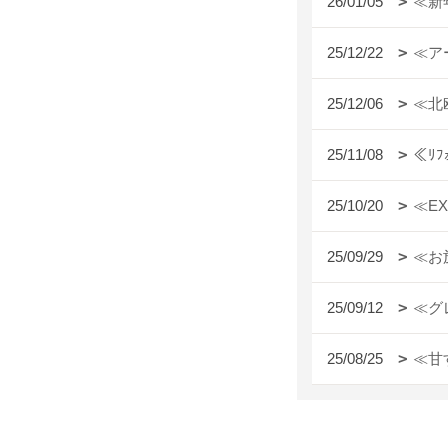
26/01/05
≪新
25/12/22
≪ア
25/12/06
≪北
25/11/08
≪ﾘ
25/10/20
≪E
25/09/29
≪お
25/09/12
≪グ
25/08/25
≪甘