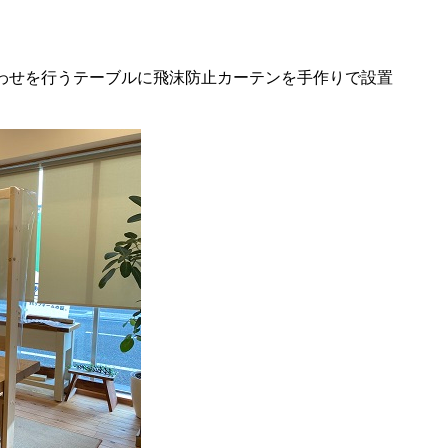
わせを行うテーブルに飛沫防止カーテンを手作りで設置