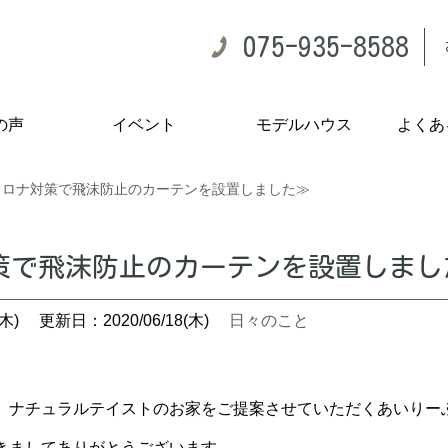
075-935-8588
の声
イベント
モデルハウス
よくあ
コロナ対策で飛沫防止のカーテンを設置しました≫
策で飛沫防止のカーテンを設置しまし
木)
更新日：2020/06/18(木)
日々のこと
。ナチュラルテイストのお家をご提案させていただくあいりーふら
きましてありがとうございます。