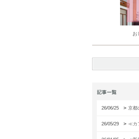
お
記事一覧
26/06/25
京都
26/05/29
≪カ