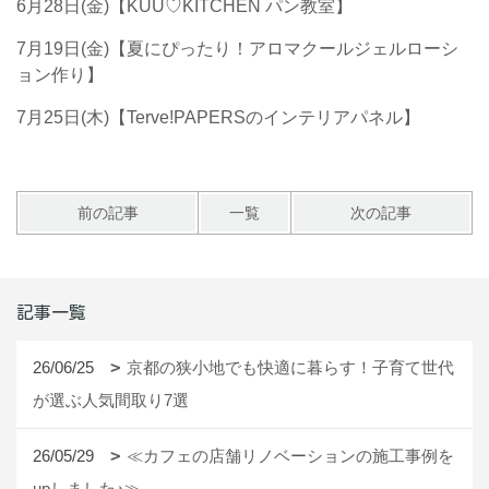
6月28日(金)【KUU♡KITCHEN パン教室】
7月19日(金)【夏にぴったり！アロマクールジェルローシ
ョン作り】
7月25日(木)【Terve!PAPERSのインテリアパネル】
前の記事
一覧
次の記事
記事一覧
26/06/25
京都の狭小地でも快適に暮らす！子育て世代
が選ぶ人気間取り7選
26/05/29
≪カフェの店舗リノベーションの施工事例を
upしました♪≫