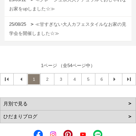
お家をupしました☆≫
25/08/25
≪甘すぎない大人カフェスタイルなお家の見
学会を開催しました☆≫
1ページ （全54ページ中）
1
2
3
4
5
6