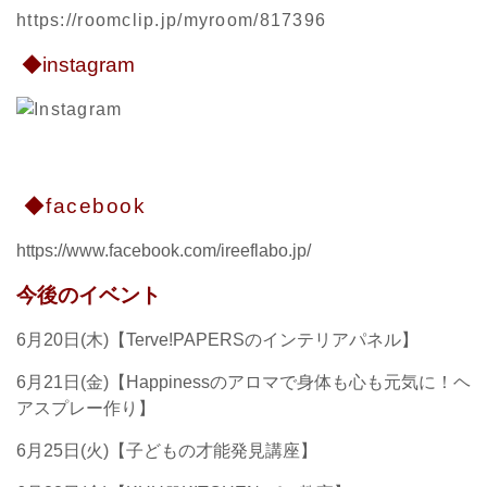
https://roomclip.jp/myroom/817396
◆instagram
◆facebook
https://www.facebook.com/ireeflabo.jp/
今後のイベント
6月20日(木)【Terve!PAPERSのインテリアパネル】
6月21日(金)【Happinessのアロマで身体も心も元気に！ヘ
アスプレー作り】
6月25日(火)【子どもの才能発見講座】