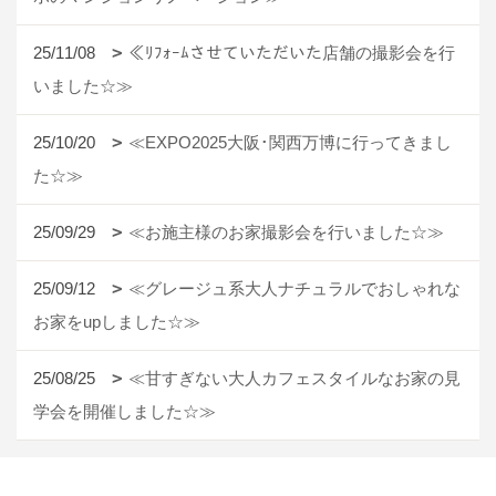
25/11/08
≪ﾘﾌｫｰﾑさせていただいた店舗の撮影会を行
いました☆≫
25/10/20
≪EXPO2025大阪･関西万博に行ってきまし
た☆≫
25/09/29
≪お施主様のお家撮影会を行いました☆≫
25/09/12
≪グレージュ系大人ナチュラルでおしゃれな
お家をupしました☆≫
25/08/25
≪甘すぎない大人カフェスタイルなお家の見
学会を開催しました☆≫