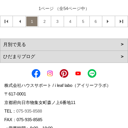
1ページ （全54ページ中）
1
2
3
4
5
6
株式会社ハウスサポート / i leaf labo（アイリーフラボ）
〒617-0001
京都府向日市物集女町森ノ上6番地11
TEL：
075-935-8588
FAX：075-935-8585