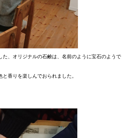
した、オリジナルの石鹸は、名前のように宝石のようで
色と香りを楽しんでおられました。
。