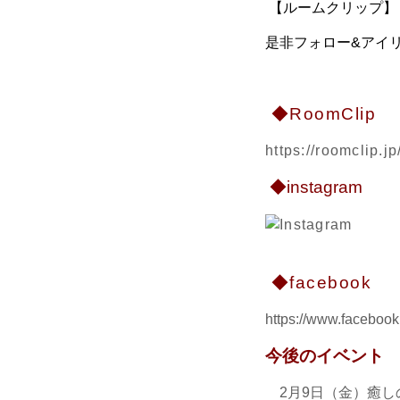
【ルームクリップ】【
是非フォロー&アイリ
◆RoomClip
https://roomclip.
◆instagram
◆facebook
https://www.facebook.
今後のイベント
2月9日（金）癒