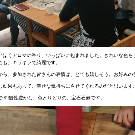
いほくアロマの香り、いっぱいに包まれました。きれいな色を
ても、キラキラで綺麗です。
から、参加された皆さんの表情は、とても嬉しそう。お好みの
し効果もあって、幸せな気持ちにさせてくれるのだと思います
です!個性豊かな、色とりどりの、宝石石鹸です。