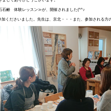
石鹸 体験レッスン≫が、開催されました(^^♪
参加くださいました。先生は、京北・・・また、参加される方