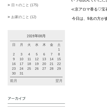
日々のこと (175)
≪京アロマ香る♡宝石
お家のこと (12)
今日は、9名の方が
2026年08月
日
月
火
水
木
金
土
1
2
3
4
5
6
7
8
9
10
11
12
13
14
15
16
17
18
19
20
21
22
23
24
25
26
27
28
29
30
31
前月
翌月
アーカイブ