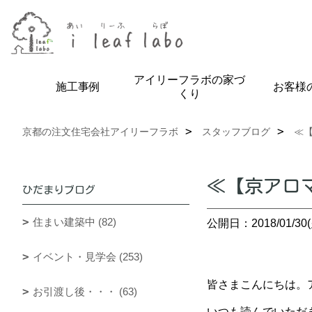
アイリーフラボの家づ
施工事例
お客様
くり
京都の注文住宅会社アイリーフラボ
スタッフブログ
≪
≪【京アロ
ひだまりブログ
住まい建築中 (82)
公開日：2018/01/30(
イベント・見学会 (253)
皆さまこんにちは。ア
お引渡し後・・・ (63)
いつも読んでいただ