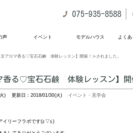
075-935-8588
の声
イベント
モデルハウス
よくあ
【京アロマ香る♡宝石石鹸 体験レッスン】開催！≫されました。
マ香る♡宝石石鹸 体験レッスン】開
火)
更新日：2018/01/30(火)
イベント・見学会
イリーフラボです(≧▽≦)
きましてありがとうございます。