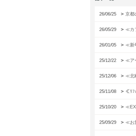
26/06/25
京都
26/05/29
≪カ
26/01/05
≪新
25/12/22
≪ア
25/12/06
≪北
25/11/08
≪ﾘ
25/10/20
≪E
25/09/29
≪お