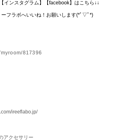
インスタグラム】【facebook】はこちら↓↓
ーフラボへいいね！お願いします(*ﾟ▽ﾟ*)
jp/myroom/817396
com/ireeflabo.jp/
しのアクセサリー