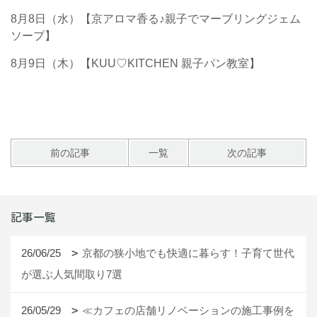
8月8日（水）【京アロマ香る♪親子でマーブリングジェム
ソープ】
8月9日（木）【KUU♡KITCHEN 親子パン教室】
前の記事
一覧
次の記事
記事一覧
26/06/25
京都の狭小地でも快適に暮らす！子育て世代
が選ぶ人気間取り7選
26/05/29
≪カフェの店舗リノベーションの施工事例を