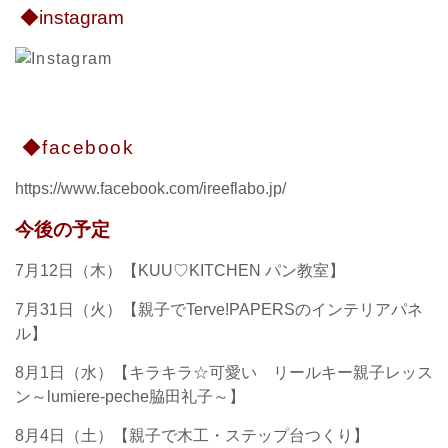
◆instagram
◆facebook
https://www.facebook.com/ireeflabo.jp/
今後の予定
7月12日（木）【KUU♡KITCHEN パン教室】
7月31日（火）【親子でTerve!PAPERSのインテリアパネ
ル】
8月1日（水）【キラキラ☆可愛い リールキー親子レッス
ン～lumiere-peche脇田礼子～】
8月4日（土）【親子で木工・ステップ台つくり】