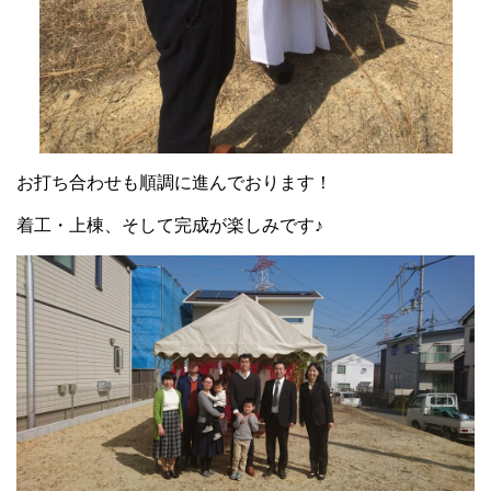
お打ち合わせも順調に進んでおります！
着工・上棟、そして完成が楽しみです♪