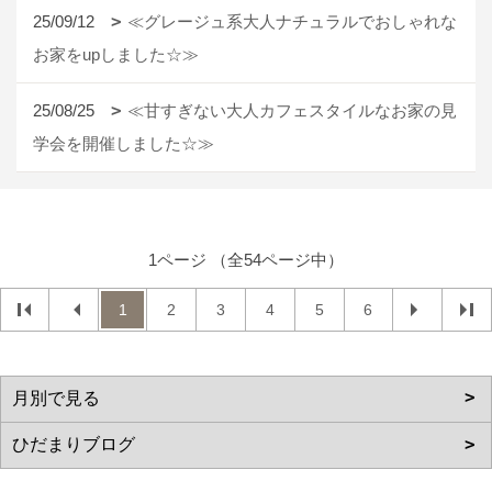
25/09/12
≪グレージュ系大人ナチュラルでおしゃれな
お家をupしました☆≫
25/08/25
≪甘すぎない大人カフェスタイルなお家の見
学会を開催しました☆≫
1ページ （全54ページ中）
1
2
3
4
5
6