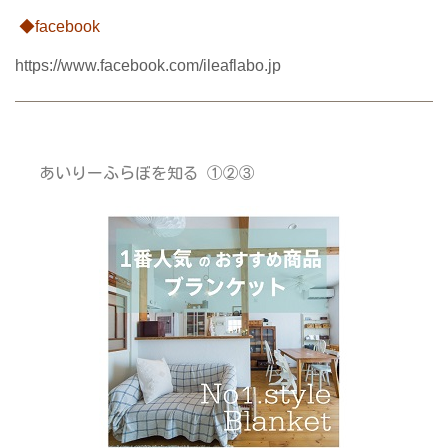
◆facebook
https://www.facebook.com/ileaflabo.jp
あいりーふらぼを知る ①②③