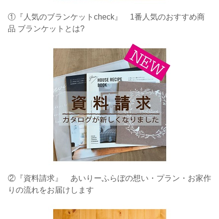
①『人気のブランケットcheck』 1番人気のおすすめ商
品 ブランケットとは?
②『資料請求』 あいりーふらぼの想い・プラン・お家作
りの流れをお届けします