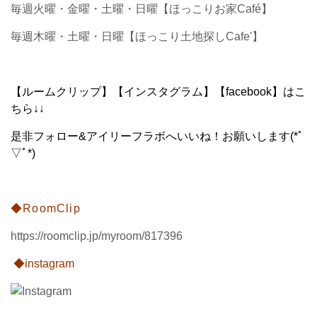
毎週火曜・金曜・土曜・日曜【ほっこりお家Café】
毎週木曜・土曜・日曜【ほっこり土地探しCafe'】
【ルームクリップ】【インスタグラム】【facebook】はこ
ちら↓↓
是非フォロー&アイリーフラボへいいね！お願いします(*ﾟ
▽ﾟ*)
◆RoomClip
https://roomclip.jp/myroom/817396
◆instagram