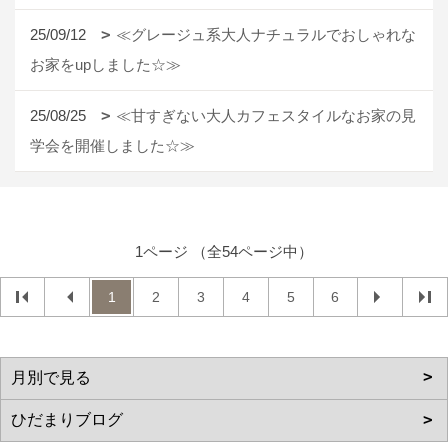
25/09/12
≪グレージュ系大人ナチュラルでおしゃれな
お家をupしました☆≫
25/08/25
≪甘すぎない大人カフェスタイルなお家の見
学会を開催しました☆≫
1ページ （全54ページ中）
1
2
3
4
5
6