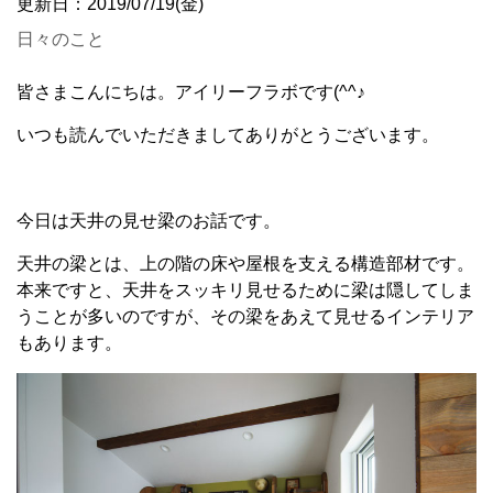
更新日：2019/07/19(金)
日々のこと
皆さまこんにちは。アイリーフラボです(^^♪
いつも読んでいただきましてありがとうございます。
今日は天井の見せ梁のお話です。
天井の梁とは、上の階の床や屋根を支える構造部材です。
本来ですと、天井をスッキリ見せるために梁は隠してしま
うことが多いのですが、その梁をあえて見せるインテリア
もあります。