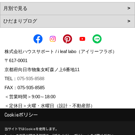
株式会社ハウスサポート / i leaf labo（アイリーフラボ）
〒617-0001
京都府向日市物集女町森ノ上6番地11
TEL：
075-935-8588
FAX：075-935-8585
＜営業時間＞9:00～18:00
＜定休日＞火曜・水曜日（設計・不動産部）
Cookieポリシー
Copyright (c) housesupport. All Rights Reserved.
当サイトではCookieを使用します。