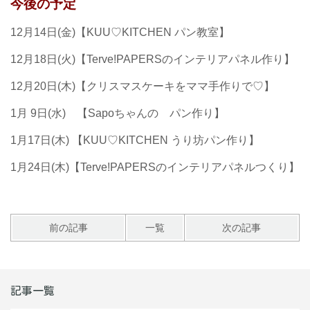
今後の予定
12月14日(金)【KUU♡KITCHEN パン教室】
12月18日(火)【Terve!PAPERSのインテリアパネル作り】
12月20日(木)【クリスマスケーキをママ手作りで♡】
1月 9日(水) 【Sapoちゃんの パン作り】
1月17日(木) 【KUU♡KITCHEN うり坊パン作り】
1月24日(木)【Terve!PAPERSのインテリアパネルつくり】
前の記事
一覧
次の記事
記事一覧