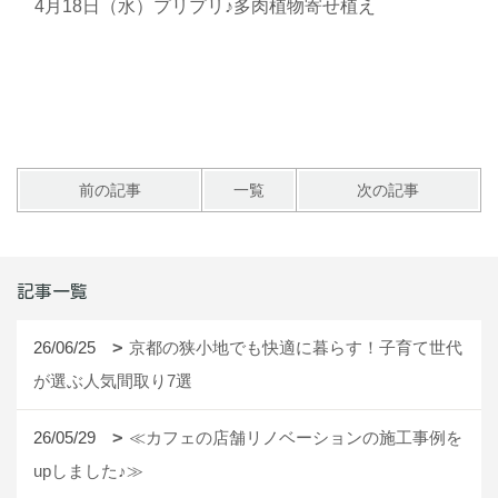
4月18日（水）プリプリ♪多肉植物寄せ植え
前の記事
一覧
次の記事
記事一覧
26/06/25
京都の狭小地でも快適に暮らす！子育て世代
が選ぶ人気間取り7選
26/05/29
≪カフェの店舗リノベーションの施工事例を
upしました♪≫