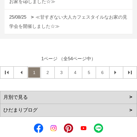
お家をupしました☆≫
25/08/25
≪甘すぎない大人カフェスタイルなお家の見
学会を開催しました☆≫
1ページ （全54ページ中）
1
2
3
4
5
6