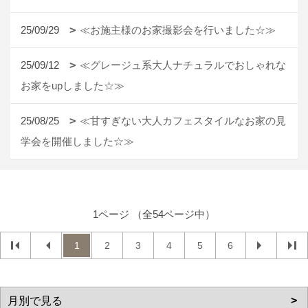
25/09/29
≪お施主様のお家撮影会を行いました☆≫
25/09/12
≪グレージュ系大人ナチュラルでおしゃれな
お家をupしました☆≫
25/08/25
≪甘すぎない大人カフェスタイルなお家の見
学会を開催しました☆≫
1ページ （全54ページ中）
1
2
3
4
5
6