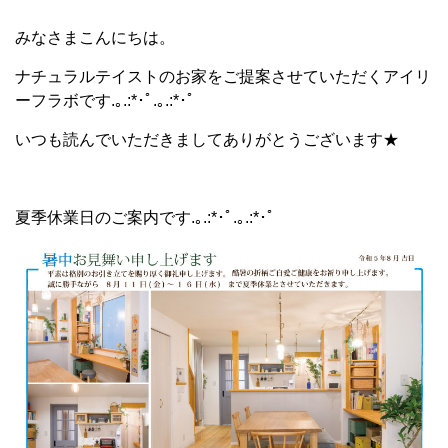
みなさまこんにちは。
ナチュラルテイストのお家をご提案させていただくアイリ
ーフラボです.｡.:*･ﾟ.｡.:*･ﾟ
いつも読んでいただきましてありがとうございます★
夏季休業日のご案内です.｡.:*･ﾟ.｡.:*･ﾟ