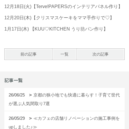
12月18日(火)【Terve!PAPERSのインテリアパネル作り】
12月20日(木)【クリスマスケーキをママ手作りで♡】
1月17日(木) 【KUU♡KITCHEN うり坊パン作り】
前の記事
一覧
次の記事
記事一覧
26/06/25
京都の狭小地でも快適に暮らす！子育て世代
が選ぶ人気間取り7選
26/05/29
≪カフェの店舗リノベーションの施工事例を
upしました♪≫