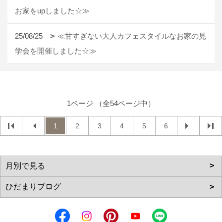
お家をupしました☆≫
25/08/25
≪甘すぎない大人カフェスタイルなお家の見
学会を開催しました☆≫
1ページ （全54ページ中）
1
2
3
4
5
6