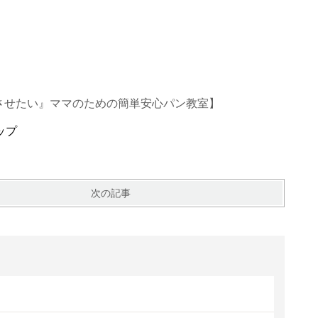
させたい』ママのための簡単安心パン教室】
ップ
次の記事