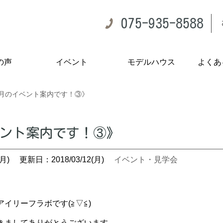
075-935-8588
の声
イベント
モデルハウス
よくあ
4月のイベント案内です！③》
ベント案内です！③》
月)
更新日：2018/03/12(月)
イベント・見学会
イリーフラボです(≧▽≦)
きましてありがとうございます。