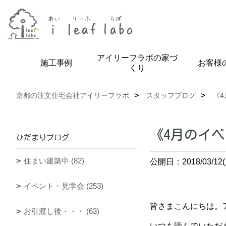
アイリーフラボの家づ
施工事例
お客様
くり
京都の注文住宅会社アイリーフラボ
スタッフブログ
《
《4月のイ
ひだまりブログ
住まい建築中 (82)
公開日：2018/03/12(
イベント・見学会 (253)
皆さまこんにちは。ア
お引渡し後・・・ (63)
いつも読んでいただ