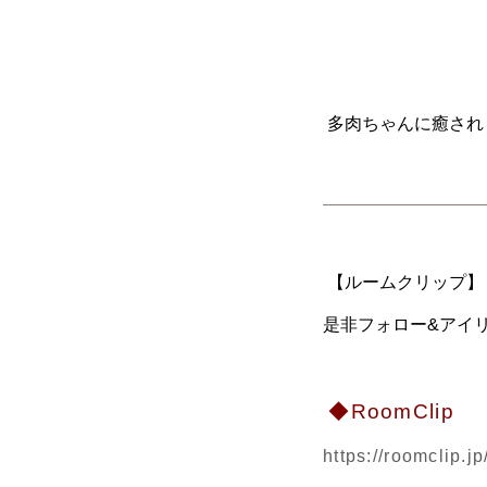
多肉ちゃんに癒されま
【ルームクリップ】【
是非フォロー&アイリ
◆RoomClip
https://roomclip.