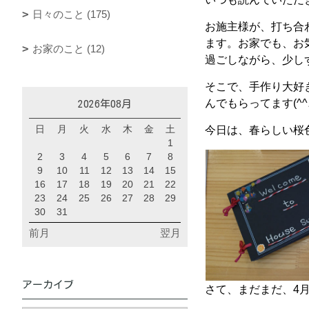
日々のこと (175)
お施主様が、打ち合
ます。お家でも、お
お家のこと (12)
過ごしながら、少し
そこで、手作り大好
んでもらってます(^^
2026年08月
日
月
火
水
木
金
土
今日は、春らしい桜
1
2
3
4
5
6
7
8
9
10
11
12
13
14
15
16
17
18
19
20
21
22
23
24
25
26
27
28
29
30
31
前月
翌月
アーカイブ
さて、まだまだ、4月