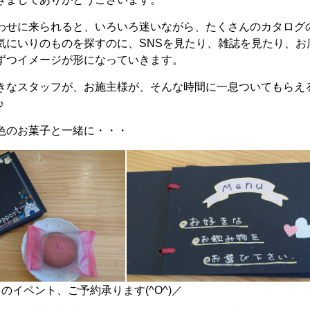
わせに来られると、いろいろ迷いながら、たくさんのカタログ
気にいりのものを探すのに、SNSを見たり、雑誌を見たり、
ずつイメージが形になっていきます。
きなスタッフが、お施主様が、そんな時間に一息ついてもらえ
♪
色のお菓子と一緒に・・・
のイベント、ご予約承ります(^O^)／