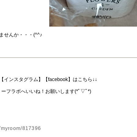
せんか・・・(^^♪
インスタグラム】【facebook】はこちら↓↓
ーフラボへいいね！お願いします(*ﾟ▽ﾟ*)
jp/myroom/817396