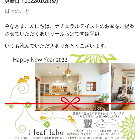
更新日：2022/01/28(金)
日々のこと
みなさまこんにちは。ナチュラルテイストのお家をご提案
させていただくあいりーふらぼです(≧▽≦)
いつも読んでいただきありがとうございます。