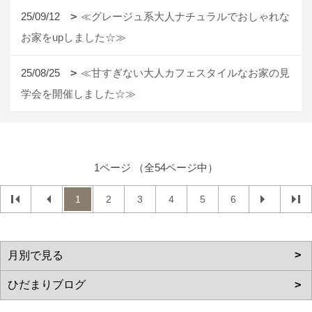
25/09/12
≪グレージュ系大人ナチュラルでおしゃれな
お家をupしました☆≫
25/08/25
≪甘すぎない大人カフェスタイルなお家の見
学会を開催しました☆≫
1ページ （全54ページ中）
1
2
3
4
5
6