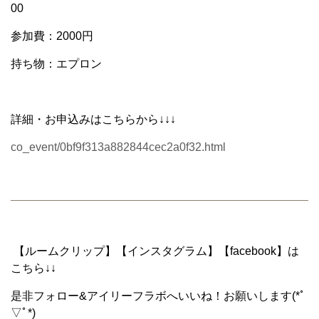
00
参加費：2000円
持ち物：エプロン
詳細・お申込みはこちらから↓↓↓
co_event/0bf9f313a882844cec2a0f32.html
【ルームクリップ】【インスタグラム】【facebook】は
こちら↓↓
是非フォロー&アイリーフラボへいいね！お願いします(*ﾟ
▽ﾟ*)