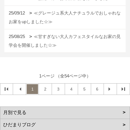
25/09/12
≪グレージュ系大人ナチュラルでおしゃれな
お家をupしました☆≫
25/08/25
≪甘すぎない大人カフェスタイルなお家の見
学会を開催しました☆≫
1ページ （全54ページ中）
1
2
3
4
5
6