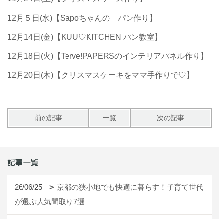
12月５日(水)【Sapoちゃんの パン作り】
12月14日(金)【KUU♡KITCHEN パン教室】
12月18日(火)【Terve!PAPERSのインテリアパネル作り】
12月20日(木)【クリスマスケーキをママ手作りで♡】
前の記事
一覧
次の記事
記事一覧
26/06/25
京都の狭小地でも快適に暮らす！子育て世代
が選ぶ人気間取り7選