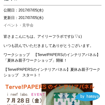
公開日：2017/07/05(水)
更新日：2017/07/05(水)
イベント・見学会
皆さまこんにちは。アイリーフラボです(≧▽≦)
いつも読んでいただきましてありがとうございます。
ワークショップ 【Terve!PAPERSのインテリアパネル】
「夏休み親子ワークショップ」開催！
【Terve!PAPERSのインテリアパネル】夏休み親子ワーク
ショップ スタート！