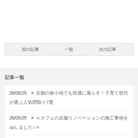
前の記事
一覧
次の記事
記事一覧
26/06/25
京都の狭小地でも快適に暮らす！子育て世代
が選ぶ人気間取り7選
26/05/29
≪カフェの店舗リノベーションの施工事例を
upしました♪≫