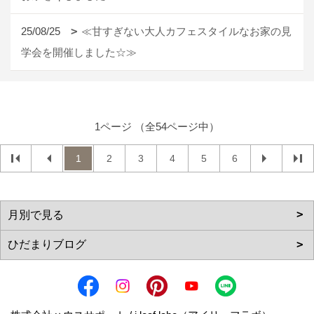
25/08/25
≪甘すぎない大人カフェスタイルなお家の見
学会を開催しました☆≫
1ページ （全54ページ中）
1
2
3
4
5
6