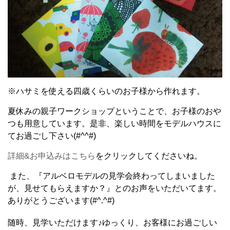
※ハサミを使える四歳くらいのお子様から作れます。
夏休みの親子ワークショップということで、お子様のおや
つも用意しています。是非、楽しい時間をモデルハウスに
てお過ごし下さい(#^^#)
詳細&お申込みはこちら
をクリックしてくださいね。
また、『アルベロモデルの見学会終わってしまいました
が、見せてもらえますか？』とのお声をいただいてます。
ありがとうございます(#^.^#)
随時、見学いただけます♪ゆっくり、お客様にお過ごしい