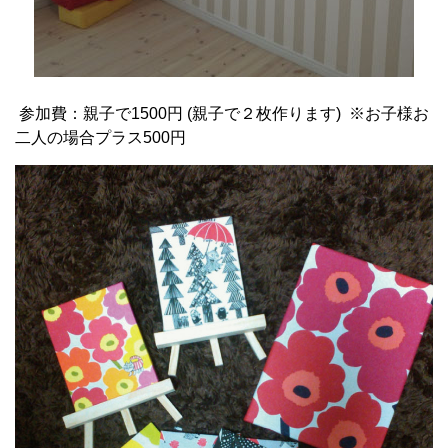
参加費：親子で1500円 (親子で２枚作ります) ※お子様お
二人の場合プラス500円