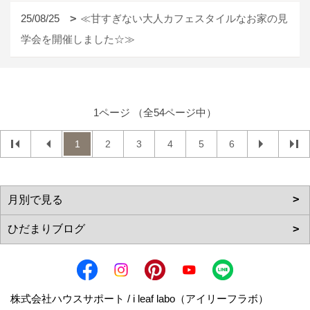
25/08/25
≪甘すぎない大人カフェスタイルなお家の見
学会を開催しました☆≫
1ページ （全54ページ中）
1
2
3
4
5
6
株式会社ハウスサポート / i leaf labo（アイリーフラボ）