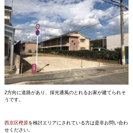
2方向に道路があり、採光通風のとれるお家が建てられそ
うです。
西京区樫原
を検討エリアにされている方は是非お問い合わ
せください。