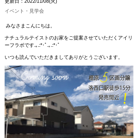
更新日：2022/11/08(火)
イベント・見学会
みなさまこんにちは。
ナチュラルテイストのお家をご提案させていただくアイリ
ーフラボです.｡.:*･ﾟ.｡.:*･ﾟ
いつも読んでいただきましてありがとうございます。