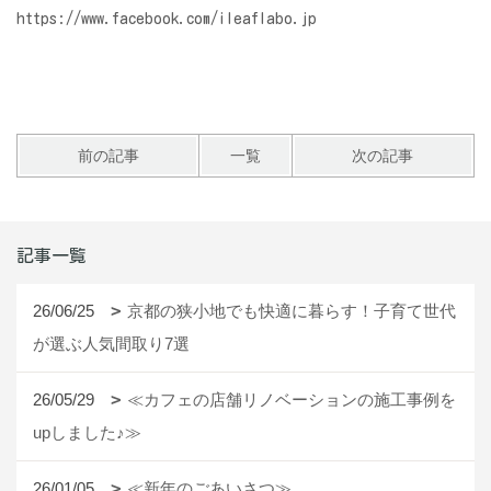
https://www.facebook.com/ileaflabo.jp
前の記事
一覧
次の記事
記事一覧
26/06/25
京都の狭小地でも快適に暮らす！子育て世代
が選ぶ人気間取り7選
26/05/29
≪カフェの店舗リノベーションの施工事例を
upしました♪≫
26/01/05
≪新年のごあいさつ≫