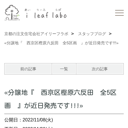
京都の注文住宅会社アイリーフラボ
スタッフブログ
«分譲地『 西京区樫原六反田 全5区画 』が近日発売です!!!»
前の記事
一覧
次の記事
«分譲地『 西京区樫原六反田 全5区
画 』が近日発売です!!!»
公開日：2022/11/08(火)