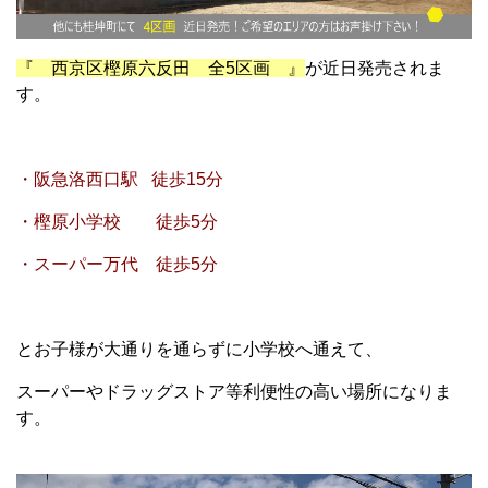
『 西京区樫原六反田 全5区画 』
が近日発売されま
す。
・阪急洛西口駅 徒歩15分
・樫原小学校 徒歩5分
・スーパー万代 徒歩5分
とお子様が大通りを通らずに小学校へ通えて、
スーパーやドラッグストア等利便性の高い場所になりま
す。