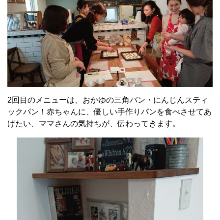
2回目のメニューは、おかゆの三角パン・にんじんスティ
ックパン！赤ちゃんに、優しい手作りパンを食べさせてあ
げたい、ママさんの気持ちが、伝わってきます。