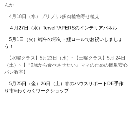
んか
4月18日（水）プリプリ♪多肉植物寄せ植え
４月27日（水）Terve!PAPERSのインテリアパネル
5月1日（火）端午の節句・鯉ロールでお祝いしましょ
う！
【水曜クラス】5月23日（水）~
【土曜クラス】5月 24日
（土）~
【『0歳から食べさせたい』ママのための簡単安心
パン教室】
5月25日（金）26日（土）春のハウスサポートDE手作
り市&わくわくワークショップ