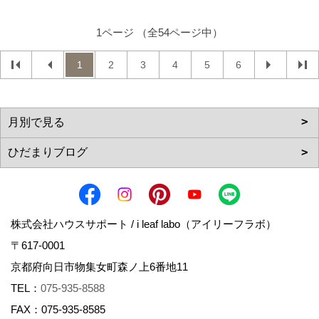
1ページ （全54ページ中）
1
2
3
4
5
6
株式会社ハウスサポート / i leaf labo（アイリーフラボ）
〒617-0001
京都府向日市物集女町森ノ上6番地11
TEL：
075-935-8588
FAX：075-935-8585