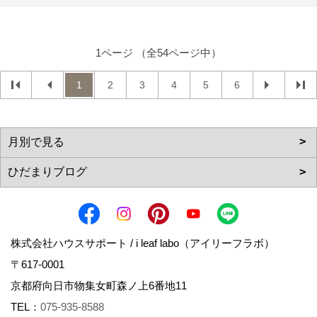
1ページ （全54ページ中）
1
2
3
4
5
6
株式会社ハウスサポート / i leaf labo（アイリーフラボ）
〒617-0001
京都府向日市物集女町森ノ上6番地11
TEL：
075-935-8588