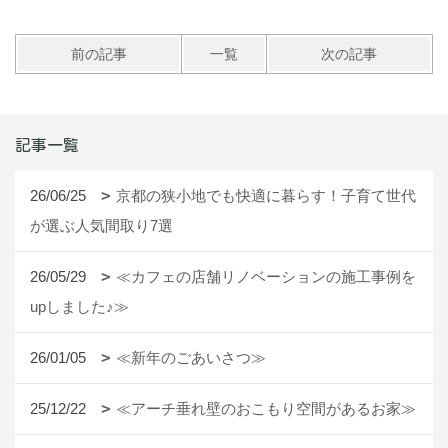
前の記事
一覧
次の記事
記事一覧
26/06/25
京都の狭小地でも快適に暮らす！子育て世代
が選ぶ人気間取り7選
26/05/29
≪カフェの店舗リノベーションの施工事例を
upしました♪≫
26/01/05
≪新年のごあいさつ≫
25/12/22
≪アーチ垂れ壁のおこもり空間があるお家≫