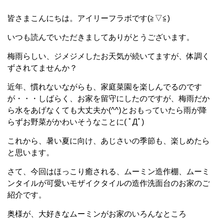
皆さまこんにちは。アイリーフラボです(≧▽≦)
いつも読んでいただきましてありがとうございます。
梅雨らしい、ジメジメしたお天気が続いてますが、体調く
ずされてませんか？
近年、慣れないながらも、家庭菜園を楽しんでるのです
が・・・しばらく、お家を留守にしたのですが、梅雨だか
ら水をあげなくても大丈夫か(^^)とおもっていたら雨が降
らずお野菜がかわいそうなことに( ﾟДﾟ)
これから、暑い夏に向け、あじさいの季節も、楽しめたら
と思います。
さて、今回はほっこり癒される、ムーミン造作棚、ムーミ
ンタイルが可愛いモザイクタイルの造作洗面台のお家のご
紹介です。
奥様が、大好きなムーミンがお家のいろんなところ